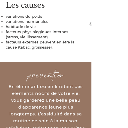
Les causes
variations du poids
variations hormonales
habitude de vie
facteurs physiologiques internes
(stress, vieillissement)
facteurs externes peuvent en être la
cause (tabac, grossesse).
prévention
En éliminant ou en limitant ces
éléments nocifs de votre vie,
vous garderez une belle peau
d’apparence jeune plus
longtemps. L’assiduité dans sa
routine de soin à la maison:
exfoliation, optez pour une crème