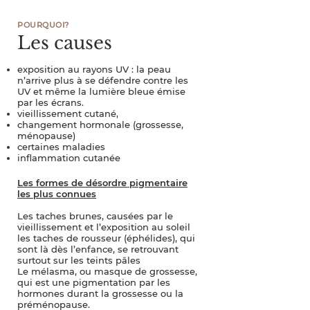
POURQUOI?
Les causes
exposition au rayons UV : la peau
n’arrive plus à se défendre contre les
UV et même la lumière bleue émise
par les écrans.
vieillissement cutané,
changement hormonale (grossesse,
ménopause)
certaines maladies
inflammation cutanée
Les formes de désordre pigmentaire
les plus connues
Les taches brunes, causées par le
vieillissement et l’exposition au soleil
les taches de rousseur (éphélides), qui
sont là dès l’enfance, se retrouvant
surtout sur les teints pâles
Le mélasma, ou masque de grossesse,
qui est une pigmentation par les
hormones durant la grossesse ou la
préménopause.