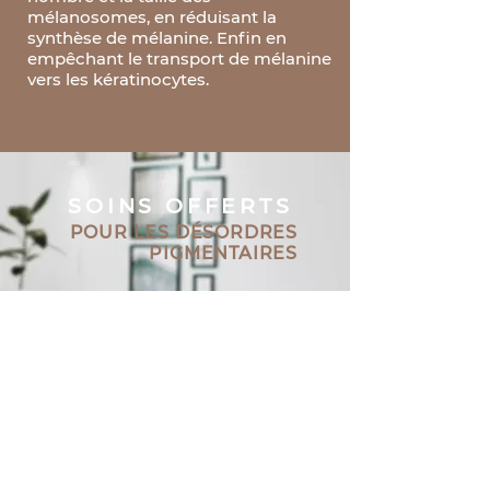
mélanosomes, en réduisant la
synthèse de mélanine. Enfin en
empêchant le transport de mélanine
vers les kératinocytes.
SOINS OFFERTS
POUR LES DÉSORDRES
PIGMENTAIRES