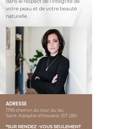
dans le respect de l’intégrité de
votre peau et de votre beauté
naturelle.
ADRESSE
1795 chemin du tour du lac,
Saint-Adolphe
d'Howard, J0T 2B0
*SUR RENDEZ -VOUS SEULEMENT