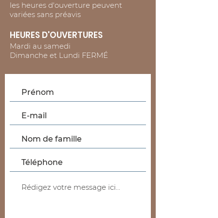
les heures d'ouverture peuvent
variées sans préavis
HEURES D'OUVERTURES
Mardi au samedi
Dimanche et Lundi FERMÉ