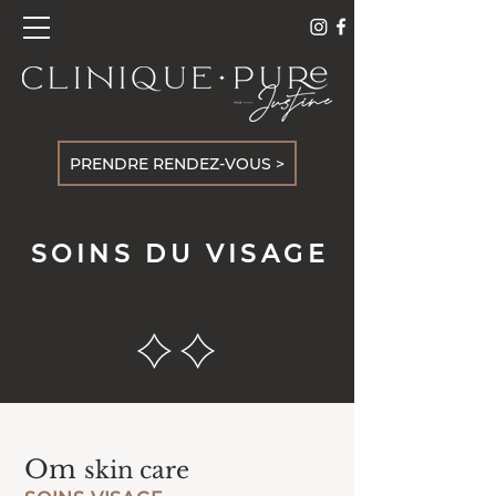
PRENDRE RENDEZ-VOUS >
SOINS DU VISAGE
Om
skin care