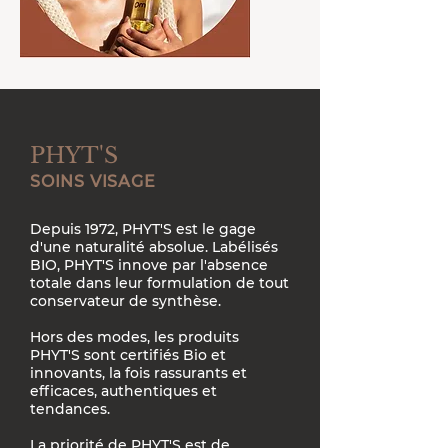
PHYT'S
SOINS VISAGE
Depuis 1972, PHYT'S est le gage
d'une naturalité absolue. Labélisés
BIO, PHYT'S innove par l'absence
totale dans leur formulation de tout
conservateur de synthèse.
Hors des modes, les produits
PHYT'S sont certifiés Bio et
innovants,
la fois rassurants et
efficaces, authentiques et
tendances.
La priorité de PHYT'S est de